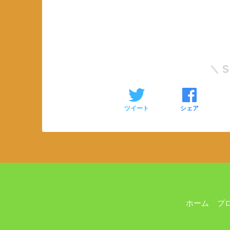
ツイート
シェア
ホーム
プ