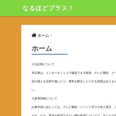
なるほどプラス！
ホーム
ホーム
※当記事について
本記事は、インターネット上で確認できる報道、テレビ番組、イベ
定の個人を誹謗中傷したり、事実を断定したりする意図はありま
い。
※参考情報について
記事作成にあたっては、テレビ番組・イベント等での本人発言、ブ
ます。なお、真偽が確認できない噂や推測については、あくまで