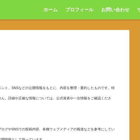
ホーム
プロフィール
お問い合わせ
ント、SNSなどの公開情報をもとに、内容を整理・要約したものです。特
せん。詳細や正確な情報については、公式発表や一次情報をご確認くださ
ログやSNSでの投稿内容、各種ウェブメディアの報道などを参考にしてい
伝聞情報として扱っています。