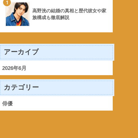
1
高野洸の結婚の真相と歴代彼女や家
族構成も徹底解説
アーカイブ
2026年6月
カテゴリー
俳優